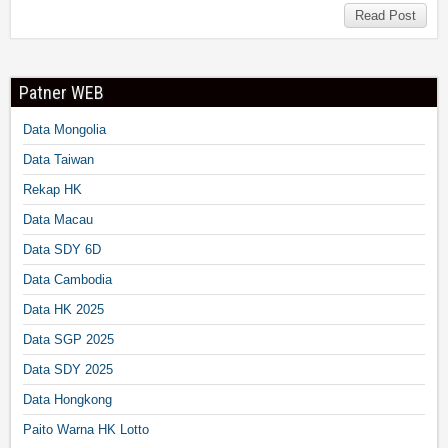
Read Post
Patner WEB
Data Mongolia
Data Taiwan
Rekap HK
Data Macau
Data SDY 6D
Data Cambodia
Data HK 2025
Data SGP 2025
Data SDY 2025
Data Hongkong
Paito Warna HK Lotto