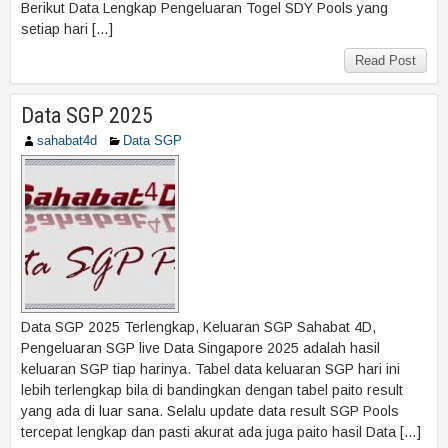
Berikut Data Lengkap Pengeluaran Togel SDY Pools yang
setiap hari […]
Read Post
Data SGP 2025
sahabat4d
Data SGP
Data SGP 2025 Terlengkap, Keluaran SGP Sahabat 4D,
Pengeluaran SGP live Data Singapore 2025 adalah hasil
keluaran SGP tiap harinya. Tabel data keluaran SGP hari ini
lebih terlengkap bila di bandingkan dengan tabel paito result
yang ada di luar sana. Selalu update data result SGP Pools
tercepat lengkap dan pasti akurat ada juga paito hasil Data […]