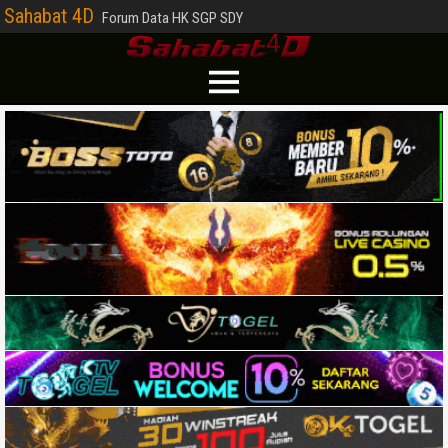
Sahabat 4D
Forum Data HK SGP SDY